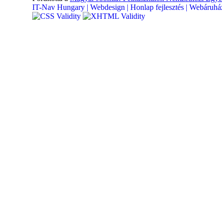
IT-Nav Hungary | Webdesign | Honlap fejlesztés | Webáruház