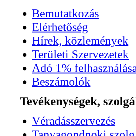
Bemutatkozás
Elérhetőség
Hírek, közlemények
Területi Szervezetek
Adó 1% felhasználás
Beszámolók
Tevékenységek, szolgá
Véradásszervezés
Tanyagondnoki szolg