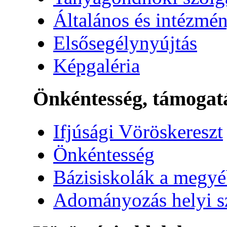
Általános és intézmén
Elsősegélynyújtás
Képgaléria
Önkéntesség, támogat
Ifjúsági Vöröskereszt
Önkéntesség
Bázisiskolák a megy
Adományozás helyi s