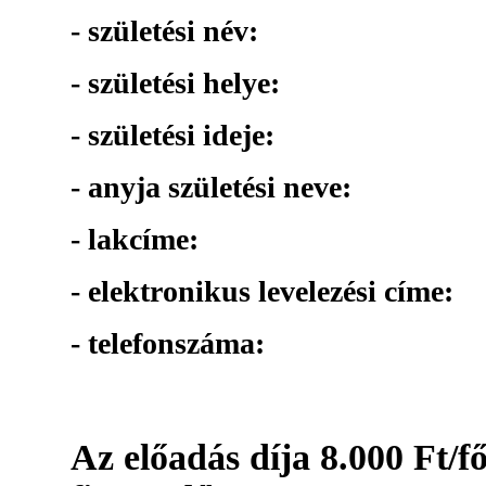
- születési név:
- születési helye:
- születési ideje:
- anyja születési neve:
- lakcíme:
- elektronikus levelezési címe:
- telefonszáma:
Az előadás díja 8.000 Ft/f