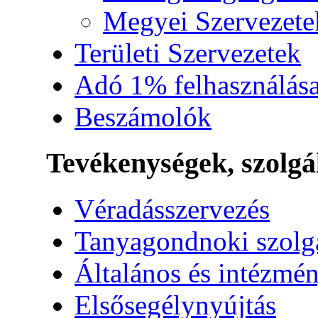
Megyei Szervezete
Területi Szervezetek
Adó 1% felhasználás
Beszámolók
Tevékenységek, szolgá
Véradásszervezés
Tanyagondnoki szolg
Általános és intézmén
Elsősegélynyújtás