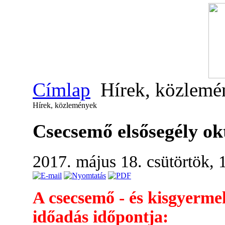
Címlap
Hírek, közlemé
Hírek, közlemények
Csecsemő elsősegély ok
2017. május 18. csütörtök, 
A csecsemő - és kisgyerme
időadás időpontja: