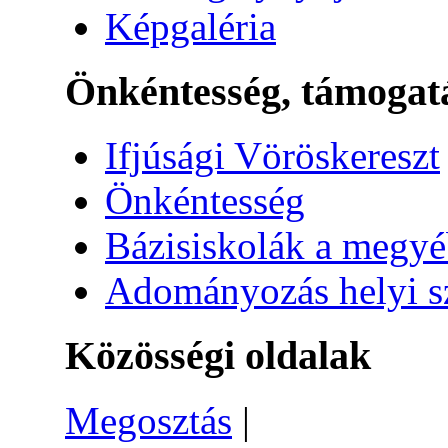
Képgaléria
Önkéntesség, támogat
Ifjúsági Vöröskereszt
Önkéntesség
Bázisiskolák a megy
Adományozás helyi s
Közösségi oldalak
Megosztás
|